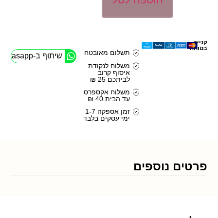
קנייה
בטוחה
תשלום מאובטח
שיתוף ב-Whasapp
משלוח לנקודת
איסוף קרוב
לביתכם 25 ₪
משלוח אקספרס
עד הבית 40 ₪
זמן אספקה 1-7
ימי עסקים בלבד
פרטים נוספים