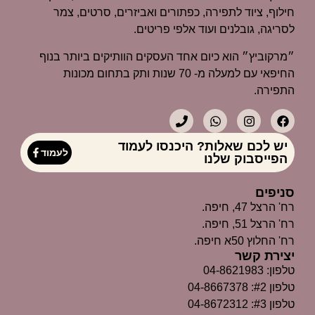
חילוף, ציוד לתפירה, כפתורים ואביזרים, סרטים, צמר
לסריגה, גובלנים ועוד אלפי פריטים.
״מרקוביץ״ הוא כיום אחד העסקים הוותיקים ביותר בנוף
החיפאי עם למעלה מ- 70 שנות ותק בתחום מכונות
התפירה.
יש לכם שאלות? היכנסו לעמוד
לעמוד
הפייסבוק שלנו
סניפים
רח' הרצל 47, חיפה.
רח' הרצל 51, חיפה.
רח' החלוץ 50א חיפה.
יצירת קשר
טלפון: 04-8621983
טלפון #2: 04-8667378
טלפון #3: 04-8672312