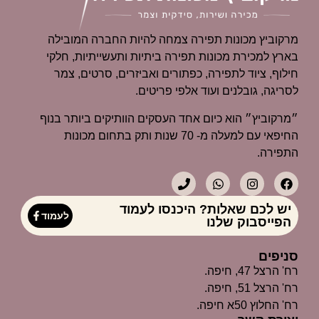
מרקוביץ מכונות תפירה צמחה להיות החברה המובילה
בארץ למכירת מכונות תפירה ביתיות ותעשייתיות, חלקי
חילוף, ציוד לתפירה, כפתורים ואביזרים, סרטים, צמר
לסריגה, גובלנים ועוד אלפי פריטים.
״מרקוביץ״ הוא כיום אחד העסקים הוותיקים ביותר בנוף
החיפאי עם למעלה מ- 70 שנות ותק בתחום מכונות
התפירה.
יש לכם שאלות? היכנסו לעמוד
לעמוד
הפייסבוק שלנו
סניפים
רח' הרצל 47, חיפה.
רח' הרצל 51, חיפה.
רח' החלוץ 50א חיפה.