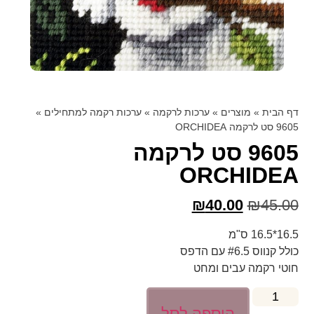
דף הבית
»
מוצרים
»
ערכות לרקמה
»
ערכות רקמה למתחילים
»
9605 סט לרקמה ORCHIDEA
9605 סט לרקמה
ORCHIDEA
₪
40.00
₪
45.00
16.5*16.5 ס"מ
כולל קנווס #6.5 עם הדפס
חוטי רקמה עבים ומחט
הוספה לסל