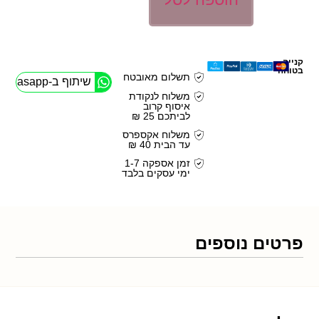
קנייה
בטוחה
תשלום מאובטח
שיתוף ב-Whasapp
משלוח לנקודת
איסוף קרוב
לביתכם 25 ₪
משלוח אקספרס
עד הבית 40 ₪
זמן אספקה 1-7
ימי עסקים בלבד
פרטים נוספים