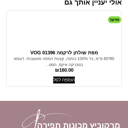
אולי יעניין אותך גם
חדש!
מפת שולחן לרקמה 01396 VOG
80*80 ס"מ, בד 100% כותנה, קצוות המפה מעוצבות, דוגמא
בטכניקה איקס, הסט...
₪
160.00
הוספה לסל