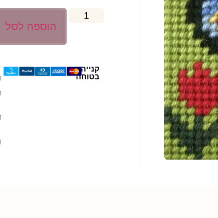
הוספה לסל
קנייה
בטוחה