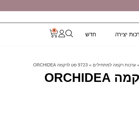
0
כות יצירה
חדש
ערכות רקמה למתחילים
»
9723 סט לרקמה ORCHIDEA