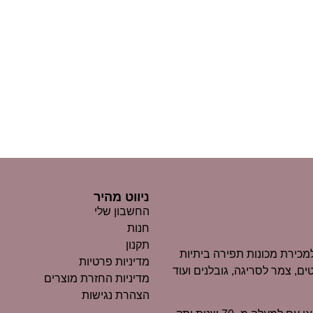
ניווט מהיר
החשבון שלי
חנות
תקנון
כירת מכונות תפירה ביתיות
מדיניות פרטיות
ים, צמר לסריגה, גובלנים ועוד
מדיניות החזרת מוצרים
הצהרת נגישות