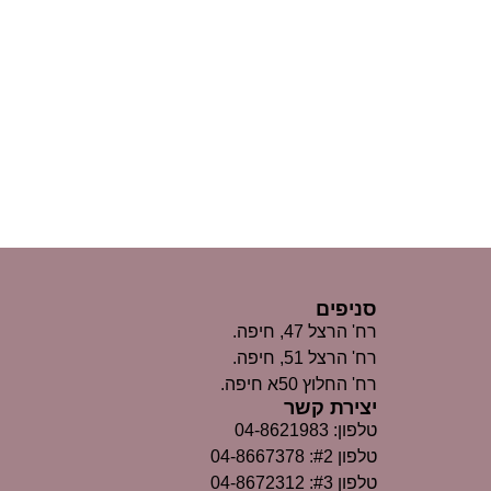
סניפים
רח' הרצל 47, חיפה.
רח' הרצל 51, חיפה.
רח' החלוץ 50א חיפה.
יצירת קשר
טלפון: 04-8621983
טלפון #2: 04-8667378
טלפון #3: 04-8672312