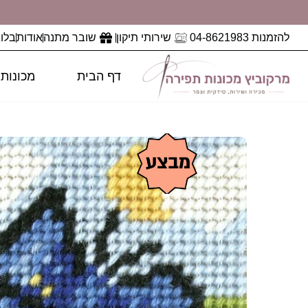
להזמנות 04-8621983
שירותי תיקון
שובר מתנה
אודות
בלוג
דף הבית
מכונות