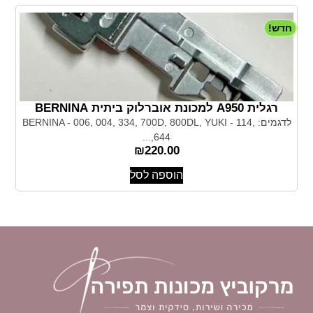
חדש!
רגלית A950 למכונת אוברלוק ביתית BERNINA
לדגמים: BERNINA - 006, 004, 334, 700D, 800DL, YUKI - 114,
644,...
₪
220.00
הוספה לסל