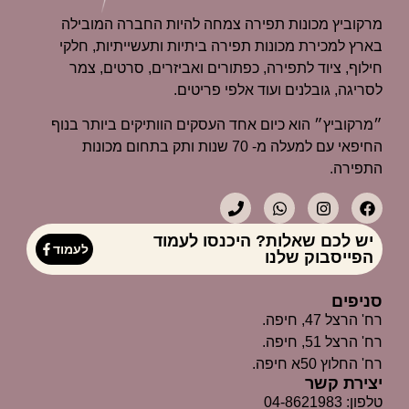
מרקוביץ מכונות תפירה צמחה להיות החברה המובילה
בארץ למכירת מכונות תפירה ביתיות ותעשייתיות, חלקי
חילוף, ציוד לתפירה, כפתורים ואביזרים, סרטים, צמר
לסריגה, גובלנים ועוד אלפי פריטים.
״מרקוביץ״ הוא כיום אחד העסקים הוותיקים ביותר בנוף
החיפאי עם למעלה מ- 70 שנות ותק בתחום מכונות
התפירה.
יש לכם שאלות? היכנסו לעמוד
לעמוד
הפייסבוק שלנו
סניפים
רח' הרצל 47, חיפה.
רח' הרצל 51, חיפה.
רח' החלוץ 50א חיפה.
יצירת קשר
טלפון: 04-8621983