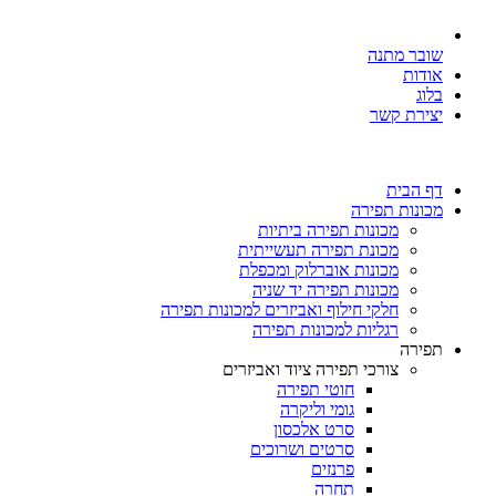
שובר מתנה
אודות
בלוג
יצירת קשר
דף הבית
מכונות תפירה
מכונות תפירה ביתיות
מכונת תפירה תעשייתית
מכונות אוברלוק ומכפלת
מכונות תפירה יד שניה
חלקי חילוף ואביזרים למכונות תפירה
רגליות למכונות תפירה
תפירה
צורכי תפירה ציוד ואביזרים
חוטי תפירה
גומי וליקרה
סרט אלכסון
סרטים ושרוכים
פרנזים
תחרה