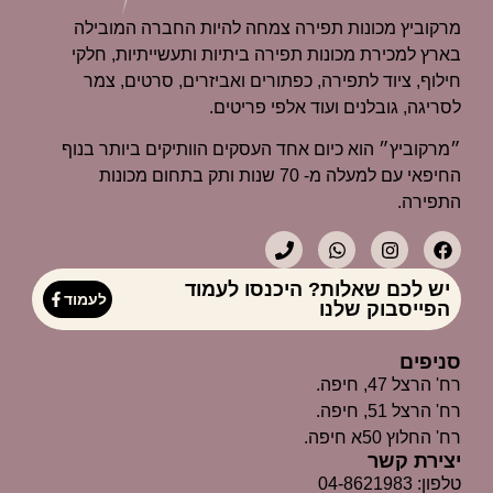
מרקוביץ מכונות תפירה צמחה להיות החברה המובילה
בארץ למכירת מכונות תפירה ביתיות ותעשייתיות, חלקי
חילוף, ציוד לתפירה, כפתורים ואביזרים, סרטים, צמר
לסריגה, גובלנים ועוד אלפי פריטים.
״מרקוביץ״ הוא כיום אחד העסקים הוותיקים ביותר בנוף
החיפאי עם למעלה מ- 70 שנות ותק בתחום מכונות
התפירה.
יש לכם שאלות? היכנסו לעמוד
לעמוד
הפייסבוק שלנו
סניפים
רח' הרצל 47, חיפה.
רח' הרצל 51, חיפה.
רח' החלוץ 50א חיפה.
יצירת קשר
טלפון: 04-8621983