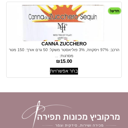
חדש!
CANNA ZUCCHERO
הרכב: 97% ויסקוזה, 3% פוליאסטר משקל: 50 גרם אורך: 150 מטר
מסרגות: ...
₪
15.00
בחר אפשרויות