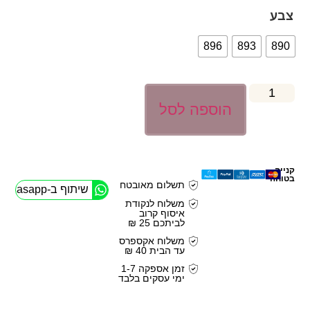
צבע
896
893
890
הוספה לסל
קנייה
בטוחה
תשלום מאובטח
שיתוף ב-Whasapp
משלוח לנקודת
איסוף קרוב
לביתכם 25 ₪
משלוח אקספרס
עד הבית 40 ₪
זמן אספקה 1-7
ימי עסקים בלבד