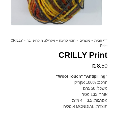
דף הבית
»
מוצרים
»
חוטי סריגה
»
אקרילן, מיקרופייבר
»
CRILLY
Print
CRILLY Print
₪
8.50
"Wool Touch" "Antipilling"
הרכב: 100% אקרילן
משקל: 50 גרם
אורך: 133 מטר
מסרגות: 3.5 – 4 מ"מ
תוצרת: MONDIAL איטליה