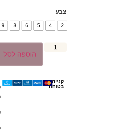
צבע
9
8
6
5
4
2
הוספה לסל
קנייה
בטוחה