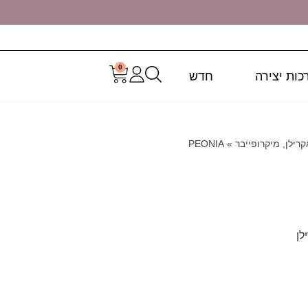
0
כות יצירה
חדש
קרילן, מיקרופייבר
»
PEONIA