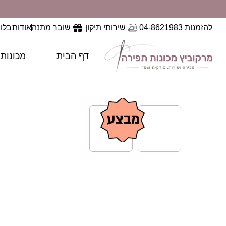
להזמנות 04-8621983
שירותי תיקון
שובר מתנה
אודות
בלוג
דף הבית
מכונות