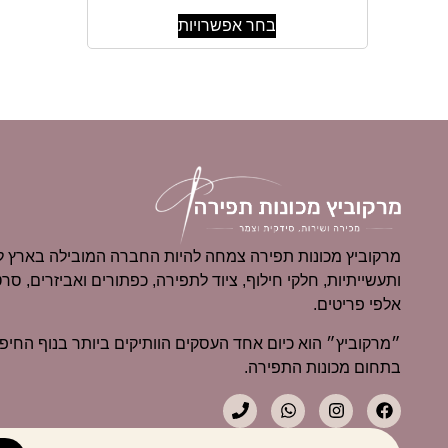
בחר אפשרויות
מרקוביץ מכונות תפירה צמחה להיות החברה המובילה בארץ למ
ותעשייתיות, חלקי חילוף, ציוד לתפירה, כפתורים ואביזרים, סרט
אלפי פריטים.
בתחום מכונות התפירה.