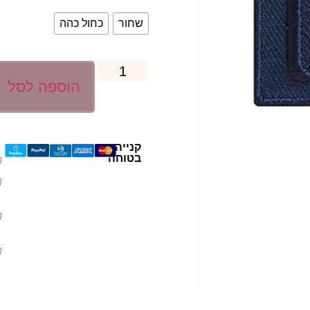
שחור
כחול כהה
הוספה לסל
קנייה
בטוחה