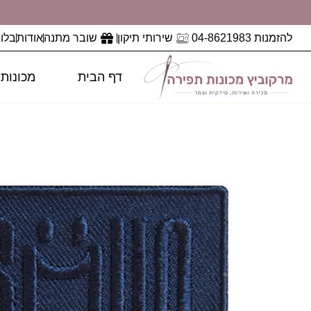
להזמנות 04-8621983
שירותי תיקון
שובר מתנה
אודות
בלוג
דף הבית
מכונות