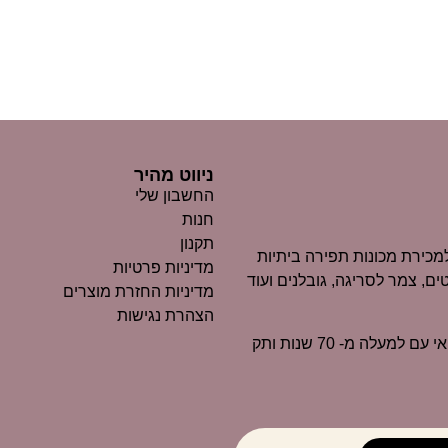
ניווט מהיר
החשבון שלי
חנות
תקנון
כירת מכונות תפירה ביתיות
מדיניות פרטיות
ים, צמר לסריגה, גובלנים ועוד
מדיניות החזרת מוצרים
הצהרת נגישות
״מרקוביץ״ הוא כיום אחד העסקים הוותיקים ביותר בנוף החיפאי עם למעלה מ- 70 שנות ותק