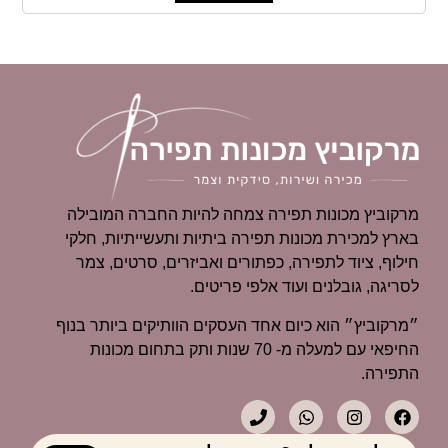
מרקוביץ מכונות תפירה צמחה להיות החברה המובילה
בארץ למכירת מכונות תפירה ביתיות ותעשייתיות, חלקי
חילוף, ציוד לתפירה, כפתורים ואביזרים, סרטים, צמר
לסריגה, גובלנים ועוד אלפי פריטים.
״מרקוביץ״ הוא כיום אחד העסקים הוותיקים ביותר בנוף
החיפאי עם למעלה מ- 70 שנות ותק בתחום מכונות
התפירה.