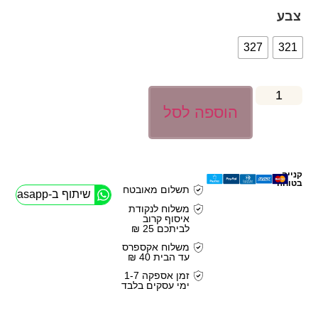
צבע
327
321
הוספה לסל
קנייה
בטוחה
תשלום מאובטח
שיתוף ב-Whasapp
משלוח לנקודת
איסוף קרוב
לביתכם 25 ₪
משלוח אקספרס
עד הבית 40 ₪
זמן אספקה 1-7
ימי עסקים בלבד