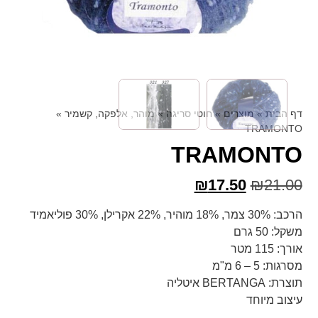
דף הבית
»
מוצרים
»
חוטי סריגה
»
מוהר, אלפקה, קשמיר
»
TRAMONTO
TRAMONTO
₪
17.50
₪
21.00
הרכב: 30% צמר, 18% מוהיר, 22% אקרילן, 30% פוליאמיד
משקל: 50 גרם
אורך: 115 מטר
מסרגות: 5 – 6 מ"מ
תוצרת: BERTANGA איטליה
עיצוב מיוחד