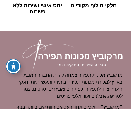
חלקי חילוף מקוריים
יחס אישי ושירות ללא
פשרות
מרקוביץ מכונות תפירה צמחה להיות החברה המובילה
בארץ למכירת מכונות תפירה ביתיות ותעשייתיות, חלקי
חילוף, ציוד לתפירה, כפתורים ואביזרים, סרטים, צמר
לסריגה, גובלנים ועוד אלפי פריטים.
״מרקוביץ״ הוא כיום אחד העסקים הוותיקים ביותר בנוף
החיפאי עם למעלה מ- 70 שנות ותק בתחום מכונות
התפירה.